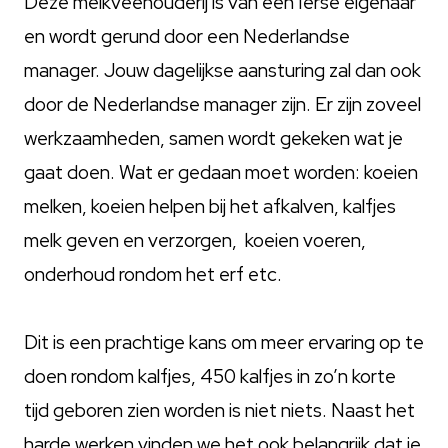
Deze melkveehouderij is van een Ierse eigenaar
en wordt gerund door een Nederlandse
manager. Jouw dagelijkse aansturing zal dan ook
door de Nederlandse manager zijn. Er zijn zoveel
werkzaamheden, samen wordt gekeken wat je
gaat doen. Wat er gedaan moet worden: koeien
melken, koeien helpen bij het afkalven, kalfjes
melk geven en verzorgen, koeien voeren,
onderhoud rondom het erf etc.
Dit is een prachtige kans om meer ervaring op te
doen rondom kalfjes, 450 kalfjes in zo’n korte
tijd geboren zien worden is niet niets. Naast het
harde werken vinden we het ook belangrijk dat je