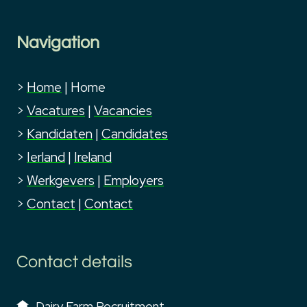
Navigation
>
Home
|
Home
>
Vacatures
|
Vacancies
>
Kandidaten
|
Candidates
>
Ierland
|
Ireland
>
Werkgevers
|
Employers
>
Contact
|
Contact
Contact details
Dairy Farm Recruitment