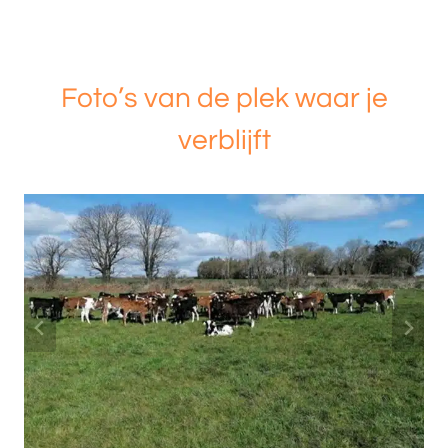
Foto’s van de plek waar je
verblijft