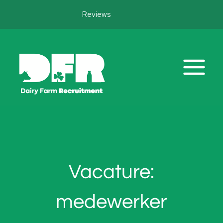
Doorgaan
Reviews
naar
inhoud
Vacature:
medewerker