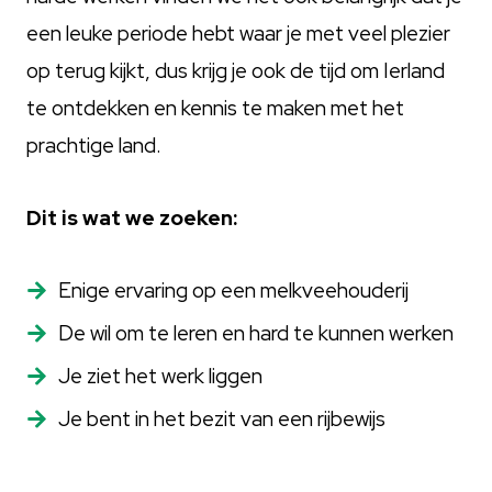
een leuke periode hebt waar je met veel plezier
op terug kijkt, dus krijg je ook de tijd om Ierland
te ontdekken en kennis te maken met het
prachtige land.
Dit is wat we zoeken:
Enige ervaring op een melkveehouderij
De wil om te leren en hard te kunnen werken
Je ziet het werk liggen
Je bent in het bezit van een rijbewijs