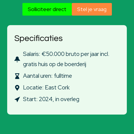
Solliciteer direct
Stel je vraag
Specificaties
Salaris: €50.000 bruto per jaar incl.
gratis huis op de boerderij
Aantal uren: fulltime
Locatie: East Cork
Start: 2024, in overleg