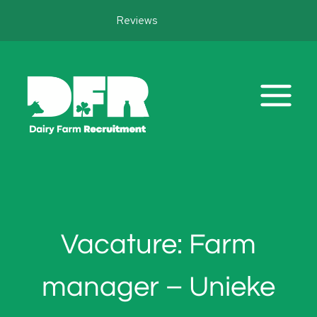
Doorgaan
Reviews
naar
inhoud
Vacature: Farm
manager – Unieke