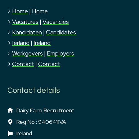
>
Home
|
Home
>
Vacatures
|
Vacancies
>
Kandidaten
|
Candidates
>
Ierland
|
Ireland
>
Werkgevers
|
Employers
>
Contact
|
Contact
Contact details
Dairy Farm Recruitment
Reg.No.: 9406411VA
Ireland