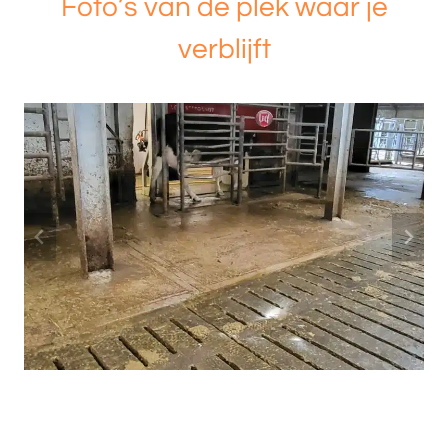
Foto’s van de plek waar je
verblijft