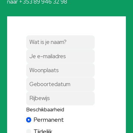
naar +353 89 946 32 98
Beschikbaarheid
Permanent
Tijdelijk